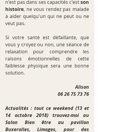
n'est pas dans ses capacités c'est 
son 
histoire
, ne vous rendez pas malade 
à aider quelqu'un qui ne peut ou ne 
veut pas.
Si votre santé est défaillante, que 
vous y croyez ou non, une séance de 
relaxation pour comprendre les 
raisons émotionnelles de cette 
faiblesse physique sera une bonne 
solution. 
Alison
06 26 75 73 76
Actualités : tout ce weekend (13 et 
14 octobre 2018) trouvez-moi au 
Salon Bien être au pavillon 
Buxerolles, Limoges, pour des 