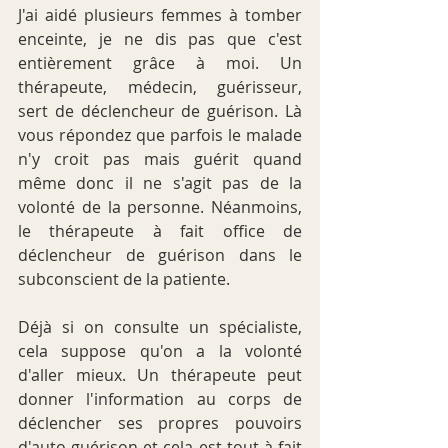
J'ai aidé plusieurs femmes à tomber 
enceinte, je ne dis pas que c'est 
entièrement grâce à moi. Un 
thérapeute, médecin, guérisseur, 
sert de déclencheur de guérison. Là 
vous répondez que parfois le malade 
n'y croit pas mais guérit quand 
même donc il ne s'agit pas de la 
volonté de la personne. Néanmoins, 
le thérapeute à fait office de 
déclencheur de guérison dans le 
subconscient de la patiente.
Déjà si on consulte un spécialiste, 
cela suppose qu'on a la volonté 
d'aller mieux. Un thérapeute peut 
donner l'information au corps de 
déclencher ses propres pouvoirs 
d'auto guérison et cela est tout à fait 