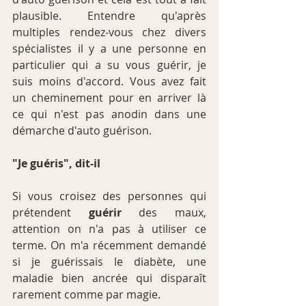
plausible. Entendre qu'après 
multiples rendez-vous chez divers 
spécialistes il y a une personne en 
particulier qui a su vous guérir, je 
suis moins d'accord. Vous avez fait 
un cheminement pour en arriver là 
ce qui n'est pas anodin dans une 
démarche d'auto guérison.
"Je guéris", dit-il
Si vous croisez des personnes qui 
prétendent 
guérir
 des maux, 
attention on n'a pas à utiliser ce 
terme. On m'a récemment demandé 
si je guérissais le diabète, une 
maladie bien ancrée qui disparaît 
rarement comme par magie. 