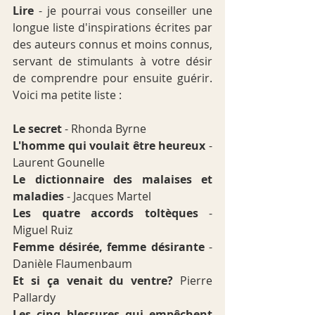
Lire
 - je pourrai vous conseiller une 
longue liste d'inspirations écrites par 
des auteurs connus et moins connus, 
servant de stimulants à votre désir 
de comprendre pour ensuite guérir. 
Voici ma petite liste :
Le secret
 - Rhonda Byrne
L'homme qui voulait être heureux
 - 
Laurent Gounelle
Le dictionnaire des malaises et 
maladies 
- Jacques Martel
Les quatre accords toltèques
 - 
Miguel Ruiz
Femme désirée, femme désirante
 - 
Danièle Flaumenbaum
Et si ça venait du ventre?
 Pierre 
Pallardy
Les cinq blessures qui empêchent 