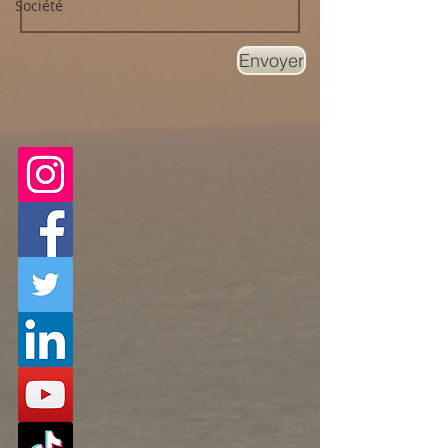
Société
Envoyer