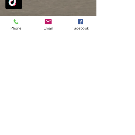
Paiement sécurisé par PayPal ou
Phone
Email
Facebook
CB
pour vos réservations et achats chez
Délassa.