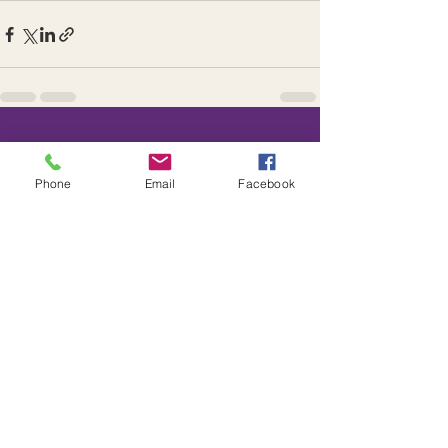
Posts récents
Voir tout
Phone
Email
Facebook