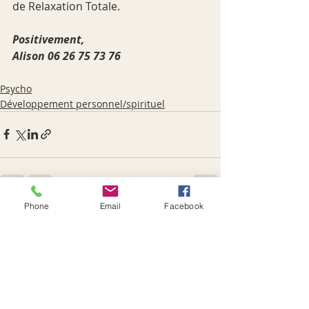
de Relaxation Totale.
Positivement,
Alison 06 26 75 73 76
Psycho
Développement personnel/spirituel
Phone
Email
Facebook
Posts récents
Voir tout