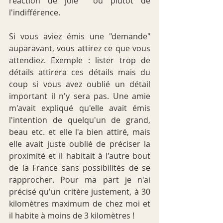
réaction de joie  ou plutôt de 
l'indifférence.
Si vous aviez émis une "demande" 
auparavant, vous attirez ce que vous 
attendiez. Exemple : lister trop de 
détails attirera ces détails mais du 
coup si vous avez oublié un détail 
important il n'y sera pas. Une amie 
m'avait expliqué qu'elle avait émis 
l'intention de quelqu'un de grand, 
beau etc. et elle l'a bien attiré, mais 
elle avait juste oublié de préciser la 
proximité et il habitait à l'autre bout 
de la France sans possibilités de se 
rapprocher. Pour ma part je n'ai 
précisé qu'un critère justement, à 30 
kilomètres maximum de chez moi et 
il habite à moins de 3 kilomètres ! 