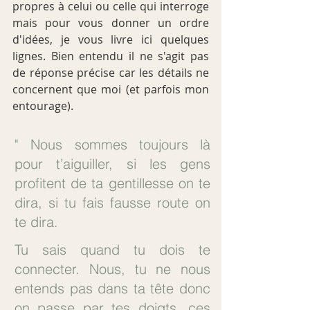
propres à celui ou celle qui interroge 
mais pour vous donner un ordre 
d'idées, je vous livre ici quelques 
lignes. Bien entendu il ne s'agit pas 
de réponse précise car les détails ne 
concernent que moi (et parfois mon 
entourage).
" Nous sommes toujours là 
pour t’aiguiller, si les gens 
profitent de ta gentillesse on te 
dira, si tu fais fausse route on 
te dira. 
Tu sais quand tu dois te 
connecter. Nous, tu ne nous 
entends pas dans ta tête donc 
on passe par tes doigts, ces 