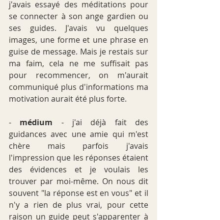
j'avais essayé des méditations pour 
se connecter à son ange gardien ou 
ses guides. J'avais vu quelques 
images, une forme et une phrase en 
guise de message. Mais je restais sur 
ma faim, cela ne me suffisait pas 
pour recommencer, on m'aurait 
communiqué plus d'informations ma 
motivation aurait été plus forte.
- 
médium
 - j'ai déjà fait des 
guidances avec une amie qui m'est 
chère mais parfois j'avais 
l'impression que les réponses étaient 
des évidences et je voulais les 
trouver par moi-même. On nous dit 
souvent "la réponse est en vous" et il 
n'y a rien de plus vrai, pour cette 
raison un guide peut s'apparenter à 