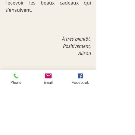
recevoir les beaux cadeaux qui 
s'ensuivent.
À très bientôt,
Positivement,
Alison
Temoignages
Phone
Email
Facebook
Développement personnel/spirituel