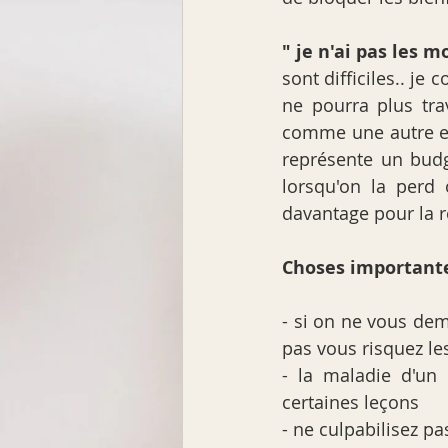
" je n'ai pas les m
sont difficiles.. j
ne pourra plus trav
comme une autre et
représente un budg
lorsqu'on la perd 
davantage pour la ré
Choses importante
- si on ne vous dem
pas vous risquez le
- la maladie d'un 
certaines leçons
- ne culpabilisez pas