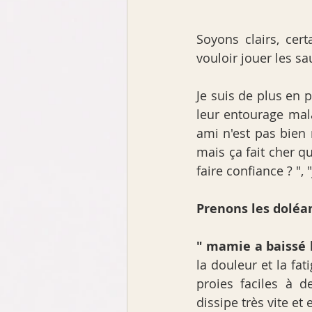
Soyons clairs, cer
vouloir jouer les 
Je suis de plus en 
leur entourage mala
ami n'est pas bien 
mais ça fait cher 
faire confiance ? ", 
Prenons les doléan
" mamie a baissé l
la douleur et la fat
proies faciles à d
dissipe très vite et 