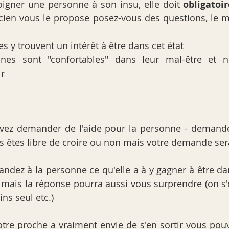
oigner une personne à son insu, elle doit 
obligatoi
s y trouvent un intérêt à être dans cet état
nnes sont "confortables" dans leur mal-être et n
ir
vez demander de l'aide pour la personne - demande
s êtes libre de croire ou non mais votre demande se
andez à la personne ce qu'elle a à y gagner à être dan
mais la réponse pourra aussi vous surprendre (on s'
ns seul etc.)
votre proche a vraiment envie de s'en sortir vous pouv