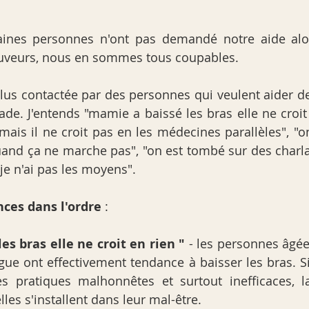
taines personnes n'ont pas demandé notre aide alor
sauveurs, nous en sommes tous coupables.
plus contactée par des personnes qui veulent aider 
de. J'entends "mamie a baissé les bras elle ne croit 
mais il ne croit pas en les médecines parallèles", "on
quand ça ne marche pas", "on est tombé sur des char
"je n'ai pas les moyens".
ces dans l'ordre
 :
es bras elle ne croit en rien "
 - les personnes âgées
igue ont effectivement tendance à baisser les bras. Si
es pratiques malhonnêtes et surtout inefficaces, l
elles s'installent dans leur mal-être. 