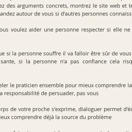
ez des arguments concrets, montrez le site web et 
andez autour de vous si d'autres personnes connaiss
vous voulez aider une personne respecter si elle ne 
ue si la personne souffre il va falloir être sûr de vou
isante, si la personne n'a pas confiance cela ris
peler le praticien ensemble pour mieux comprendre la 
la responsabilité de persuader, pas vous
corps de votre proche s'exprime, dialoguer permet d'éc
ieux comprendre déjà la source du problème