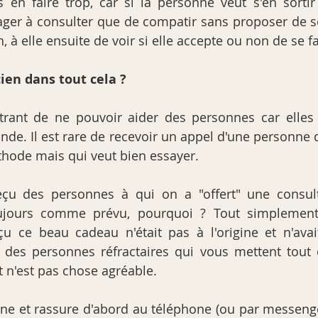
s en faire trop, car si la personne veut s'en sortir
ager à consulter que de compatir sans proposer de so
, à elle ensuite de voir si elle accepte ou non de se f
cien dans tout cela ?
ustrant de ne pouvoir aider des personnes car elles
nde. Il est rare de recevoir un appel d'une personne q
éthode mais qui veut bien essayer. 
çu des personnes à qui on a "offert" une consulta
ujours comme prévu, pourquoi ? Tout simplement
u ce beau cadeau n'était pas à l'origine et n'avai
des personnes réfractaires qui vous mettent tout d
nt n'est pas chose agréable.
gne et rassure d'abord au téléphone (ou par messenger