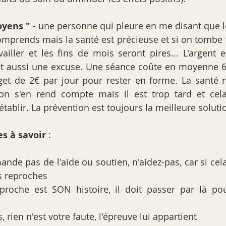
oyens "
 - une personne qui pleure en me disant que le
e comprends mais la santé est précieuse et si on tombe
ailler et les fins de mois seront pires... L'argent e
 aussi une excuse. Une séance coûte en moyenne 60 
et de 2€ par jour pour rester en forme. La santé n'
on s'en rend compte mais il est trop tard et cela
tablir. La prévention est toujours la meilleure soluti
s à savoir
 :
ande pas de l'aide ou soutien, n'aidez-pas, car si cel
s reproches
proche est SON histoire, il doit passer par là po
, rien n'est votre faute, l'épreuve lui appartient