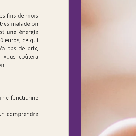
s fins de mois 
 très malade on 
st une énergie 
euros, ce qui 
a pas de prix, 
 vous coûtera 
on.
a ne fonctionne 
ur comprendre 