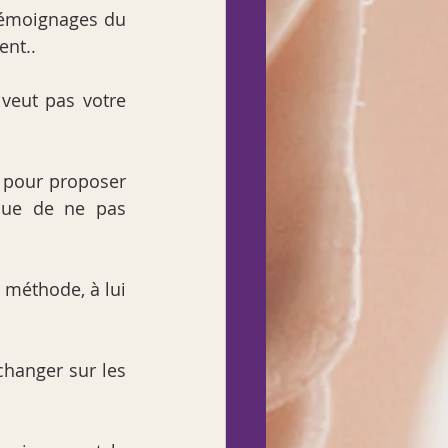
témoignages du 
ent..
veut pas votre 
s pour proposer 
que de ne pas 
méthode, à lui 
hanger sur les 