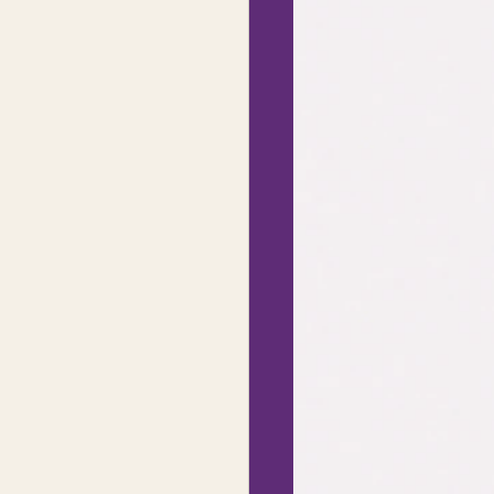
Société