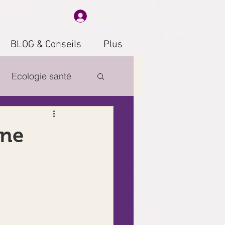
Se connecter
BLOG & Conseils
Plus
Ecologie santé
 simple
"ne
LLE
tions
Spirituel