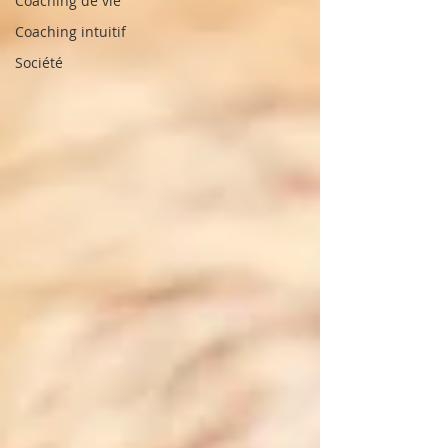
Coaching de vie
Coaching intuitif
Société