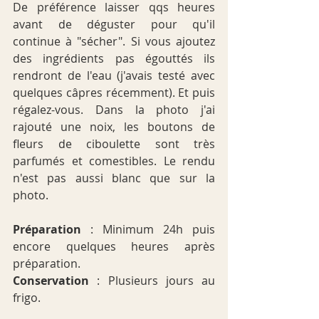
De préférence laisser qqs heures 
avant de déguster pour qu'il 
continue à "sécher". Si vous ajoutez 
des ingrédients pas égouttés ils 
rendront de l'eau (j'avais testé avec 
quelques câpres récemment). Et puis 
régalez-vous. Dans la photo j'ai 
rajouté une noix, les boutons de 
fleurs de ciboulette sont très 
parfumés et comestibles. Le rendu 
n'est pas aussi blanc que sur la 
photo.
Préparation
 : Minimum 24h puis 
encore quelques heures après 
préparation. 
Conservation
 : Plusieurs jours au 
frigo.