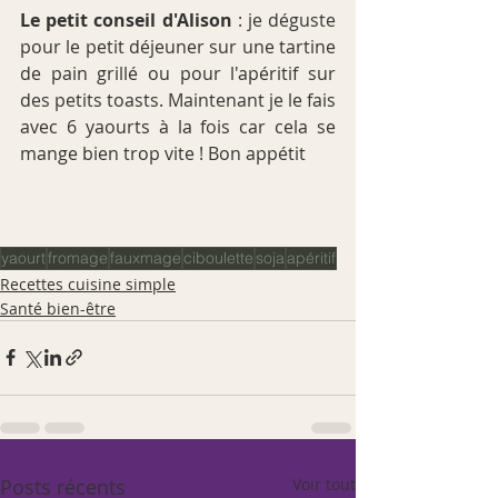
Le petit conseil d'Alison
 : je déguste 
pour le petit déjeuner sur une tartine 
de pain grillé ou pour l'apéritif sur 
des petits toasts. Maintenant je le fais 
avec 6 yaourts à la fois car cela se 
mange bien trop vite ! Bon appétit 
yaourt
fromage
fauxmage
ciboulette
soja
apéritif
Recettes cuisine simple
Santé bien-être
Posts récents
Voir tout