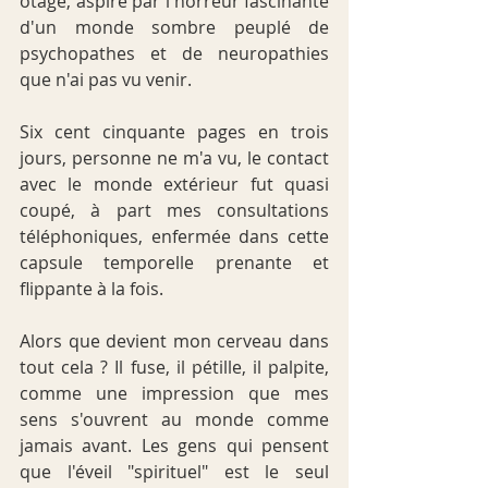
otage, aspiré par l'horreur fascinante 
d'un monde sombre peuplé de 
psychopathes et de neuropathies 
que n'ai pas vu venir.
Six cent cinquante pages en trois 
jours, personne ne m'a vu, le contact 
avec le monde extérieur fut quasi 
coupé, à part mes consultations 
téléphoniques, enfermée dans cette 
capsule temporelle prenante et 
flippante à la fois.
Alors que devient mon cerveau dans 
tout cela ? Il fuse, il pétille, il palpite, 
comme une impression que mes 
sens s'ouvrent au monde comme 
jamais avant. Les gens qui pensent 
que l'éveil "spirituel" est le seul 