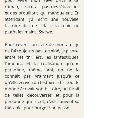
pour vivre mon rêve d'écrire un 
roman, ce n'était pas des ébauches 
et des brouillons qui manquaient. En 
attendant, j'ai écrit une nouvelle, 
histoire de me refaire la main ou 
plutôt les mains. 
Sourire
.
Pour revenir au livre de mon ami, je 
ne l'ai toujours pas terminé, je picore, 
entre les thrillers, les fantastiques, 
l'amour... Et la réalisation qu'une 
personne, même ami, on ne la 
connaît pas vraiment jusqu'à ce 
qu'elle écrive son histoire. Et si tout le 
monde écrivait son histoire, on ferait 
de telles découvertes et pour la 
personne qui l'écrit, c'est souvent sa 
thérapie, pour purger son passé.