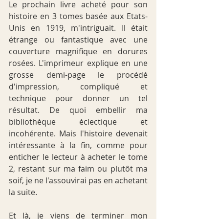
Le prochain livre acheté pour son 
histoire en 3 tomes basée aux Etats-
Unis en 1919, m'intriguait. Il était 
étrange ou fantastique avec une 
couverture magnifique en dorures 
rosées. L'imprimeur explique en une 
grosse demi-page le procédé 
d'impression, compliqué et 
technique pour donner un tel 
résultat. De quoi embellir ma 
bibliothèque éclectique et 
incohérente. Mais l'histoire devenait 
intéressante à la fin, comme pour 
enticher le lecteur à acheter le tome 
2, restant sur ma faim ou plutôt ma 
soif, je ne l'assouvirai pas en achetant 
la suite.
Et là, je viens de terminer mon 