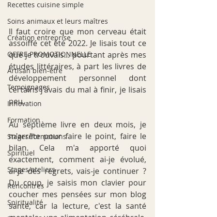
Recettes cuisine simple
Soins animaux et leurs maîtres
Il faut croire que mon cerveau était 
Création entreprise
assoiffé cet été 2022. Je lisais tout ce 
OFFRE PROMOTIONNELLE
que je trouvais... pourtant après mes 
études littéraires, à part les livres de 
Artisan bien-être
développement personnel dont 
Temoignages
certains j'avais du mal à finir, je lisais 
peu.
Innovation
Formation
Au septième livre en deux mois, je 
m'arrête pour faire le point, faire le 
Stages/formations
bilan. Cela m'a apporté quoi 
Spirituel
exactement, comment ai-je évolué, 
Stages/ateliers
ai-je des regrets, vais-je continuer ? 
Du coup, je saisis mon clavier pour 
Rencontres
coucher mes pensées sur mon blog 
Spiritualité
santé, car la lecture, c'est la santé 